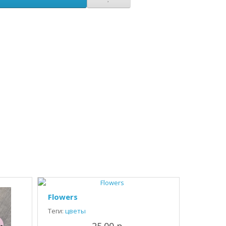
Flowers
Теги:
цветы