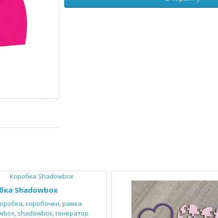
бка Shadowbox
оробка
,
коробочки
,
рамка
wbox
,
shadowbox
,
генератор