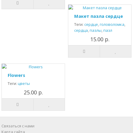
Макет пазла сердце
Теги:
сердце
,
головоломка
,
сердца
,
пазлы
,
пазл
15.00 р.
Flowers
Теги:
цветы
25.00 р.
Связаться с нами
Карта сайта