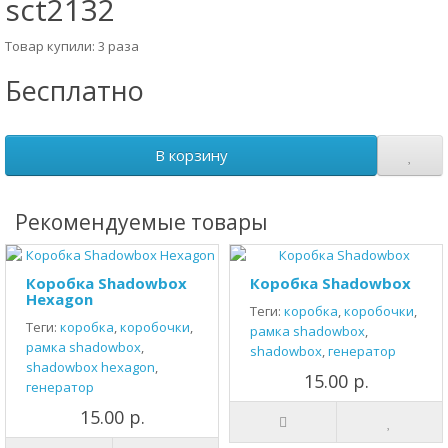
sct2132
Товар купили: 3 раза
Бесплатно
В корзину
Рекомендуемые товары
Коробка Shadowbox
Коробка Shadowbox
Hexagon
Теги:
коробка
,
коробочки
,
Теги:
коробка
,
коробочки
,
рамка shadowbox
,
рамка shadowbox
,
shadowbox
,
генератор
shadowbox hexagon
,
15.00 р.
генератор
15.00 р.