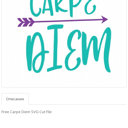
Описание
Free Carpe Diem SVG Cut File