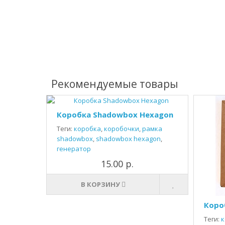
Рекомендуемые товары
Коробка Shadowbox Hexagon
Теги:
коробка
,
коробочки
,
рамка
shadowbox
,
shadowbox hexagon
,
генератор
15.00 р.
В КОРЗИНУ
Коро
Теги:
к