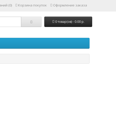
ний (0)
Корзина покупок
Оформление заказа
0 товар(ов) - 0.00 р.