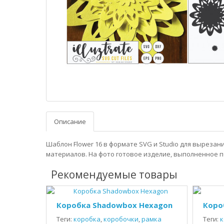
Описание
Шаблон Flower 16 в формате SVG и Studio для вырезан
материалов. На фото готовое изделие, выполненное п
Рекомендуемые товары
Коробка Shadowbox Hexagon
Коро
Теги:
коробка
,
коробочки
,
рамка
Теги:
к