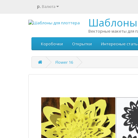
р.
Валюта
Шаблоны 
Векторные макеты для п
Коробочки
Открытки
Интересные стать
Flower 16