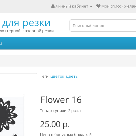
Личный кабинет
Мои список желан
для резки
лоттерной, лазерной резки
и
Теги:
цветок
,
цветы
Flower 16
Товар купили: 2 раза
25.00 р.
Цена в бонусных баллах: 5