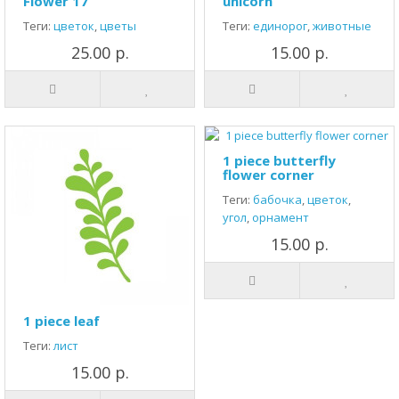
Flower 17
unicorn
Теги:
цветок
,
цветы
Теги:
единорог
,
животные
25.00 р.
15.00 р.
1 piece butterfly
flower corner
Теги:
бабочка
,
цветок
,
угол
,
орнамент
15.00 р.
1 piece leaf
Теги:
лист
15.00 р.