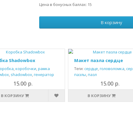
Цена в бонусных баллах: 15
В корзину
бка Shadowbox
Макет пазла сердце
оробка
,
коробочки
,
рамка
Теги:
сердце
,
головоломка
,
сер
wbox
,
shadowbox
,
генератор
пазлы
,
пазл
15.00 р.
15.00 р.
В КОРЗИНУ
В КОРЗИНУ