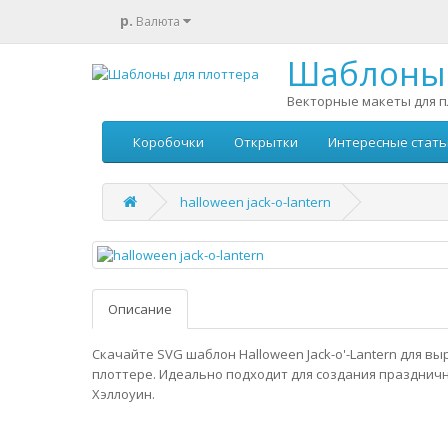
р.
Валюта
Шаблоны 
Векторные макеты для п
Коробочки
Открытки
Интересные стать
halloween jack-o-lantern
Описание
Скачайте SVG шаблон Halloween Jack-o'-Lantern для вы
плоттере. Идеально подходит для создания празднич
Хэллоуин.