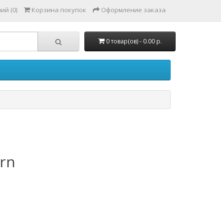
ий (0)
Корзина покупок
Оформление заказа
0 товар(ов) - 0.00 р.
ern