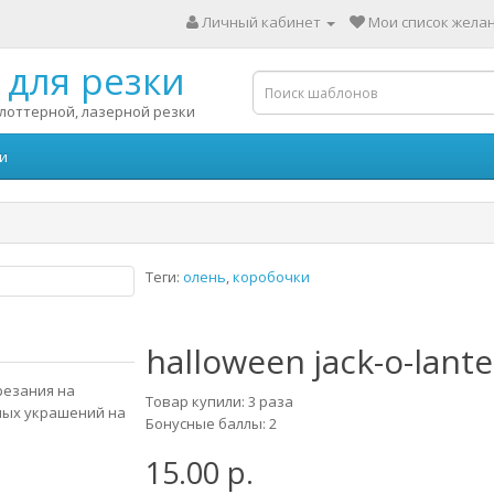
Личный кабинет
Мои список желан
для резки
лоттерной, лазерной резки
и
Теги:
олень
,
коробочки
halloween jack-o-lant
резания на
Товар купили: 3 раза
ных украшений на
Бонусные баллы: 2
15.00 р.