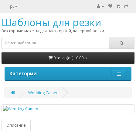
р.
Шаблоны для резки
Векторные макеты для плоттерной, лазерной резки
0 товар(ов) - 0.00 р.
Категории
Wedding Cameo
Описание