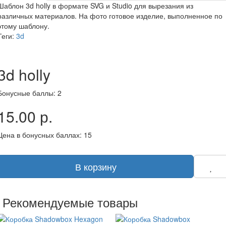
Шаблон 3d holly в формате SVG и Studio для вырезания из
различных материалов. На фото готовое изделие, выполненное по
этому шаблону.
Теги:
3d
3d holly
Бонусные баллы: 2
15.00 р.
Цена в бонусных баллах: 15
В корзину
Рекомендуемые товары