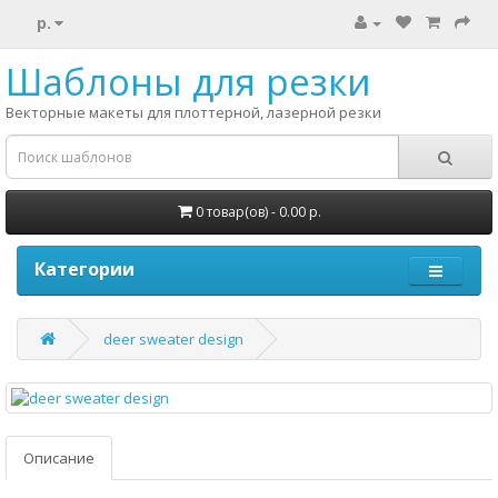
р.
Шаблоны для резки
Векторные макеты для плоттерной, лазерной резки
0 товар(ов) - 0.00 р.
Категории
deer sweater design
Описание