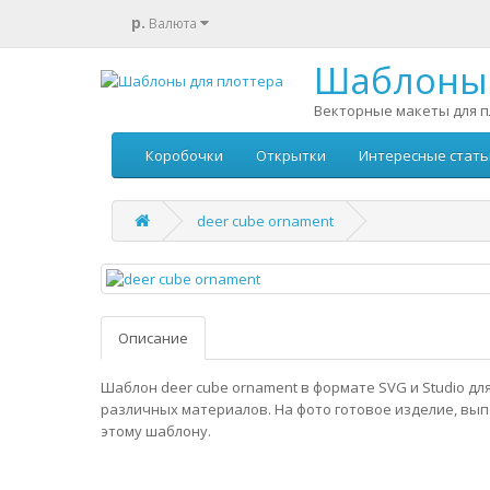
р.
Валюта
Шаблоны 
Векторные макеты для п
Коробочки
Открытки
Интересные стать
deer cube ornament
Описание
Шаблон deer cube ornament в формате SVG и Studio дл
различных материалов. На фото готовое изделие, вы
этому шаблону.