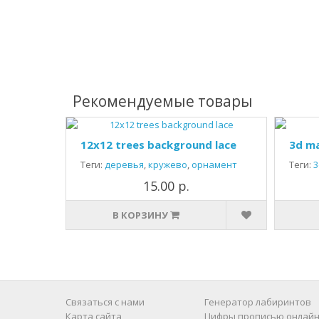
Рекомендуемые товары
12x12 trees background lace
3d ma
Теги:
деревья
,
кружево
,
орнамент
Теги:
3
15.00 р.
В КОРЗИНУ
Связаться с нами
Генератор лабиринтов
Карта сайта
Цифры прописью онлайн