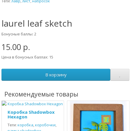
Теги:
лавр
,
лист
,
набросок
laurel leaf sketch
Бонусные баллы: 2
15.00 р.
Цена в бонусных баллах: 15
В корзину
Рекомендуемые товары
Коробка Shadowbox
Hexagon
Теги:
коробка
,
коробочки
,
рамка shadowbox
,