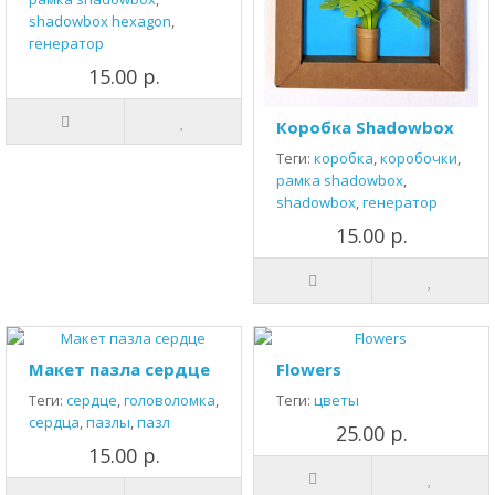
shadowbox hexagon
,
генератор
15.00 р.
Коробка Shadowbox
Теги:
коробка
,
коробочки
,
рамка shadowbox
,
shadowbox
,
генератор
15.00 р.
Макет пазла сердце
Flowers
Теги:
сердце
,
головоломка
,
Теги:
цветы
сердца
,
пазлы
,
пазл
25.00 р.
15.00 р.