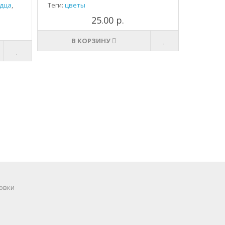
дца
,
Теги:
цветы
25.00 р.
В КОРЗИНУ
овки