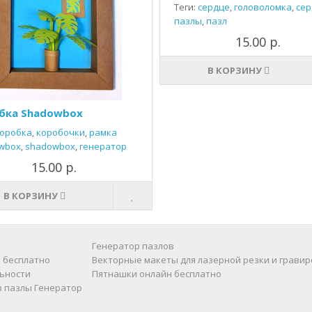
Теги:
сердце
,
головоломка
,
сер
пазлы
,
пазл
15.00 р.
В КОРЗИНУ
бка Shadowbox
оробка
,
коробочки
,
рамка
wbox
,
shadowbox
,
генератор
15.00 р.
В КОРЗИНУ
Генератор пазлов
 бесплатно
Векторные макеты для лазерной резки и гравир
ьности
Пятнашки онлайн бесплатно
в пазлы
Генератор