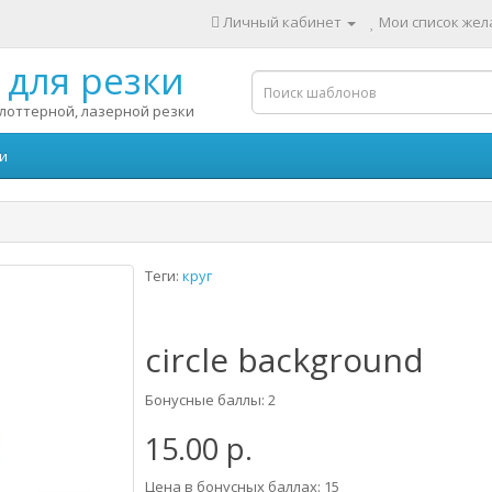
Личный кабинет
Мои список жела
для резки
лоттерной, лазерной резки
и
Теги:
круг
circle background
Бонусные баллы: 2
15.00 р.
Цена в бонусных баллах: 15