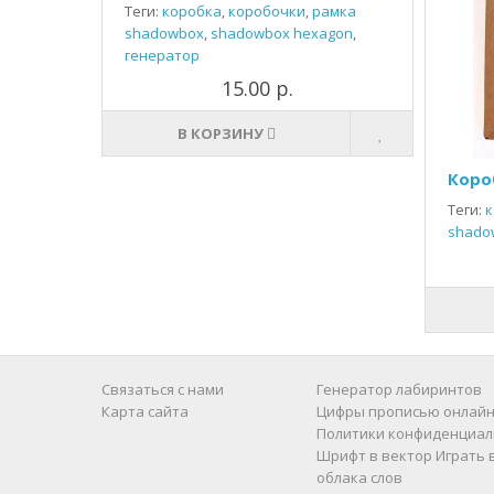
Теги:
коробка
,
коробочки
,
рамка
shadowbox
,
shadowbox hexagon
,
генератор
15.00 р.
В КОРЗИНУ
Коро
Теги:
к
shado
Связаться с нами
Генератор лабиринтов
Карта сайта
Цифры прописью онлайн
Политики конфиденциал
Шрифт в вектор
Играть 
облака слов