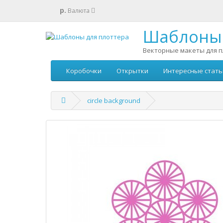
р.
Валюта
Шаблоны 
Векторные макеты для п
Коробочки
Открытки
Интересные стать
circle background