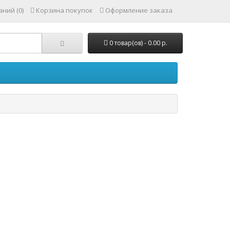
ний (0)
Корзина покупок
Оформление заказа
0 товар(ов) - 0.00 р.