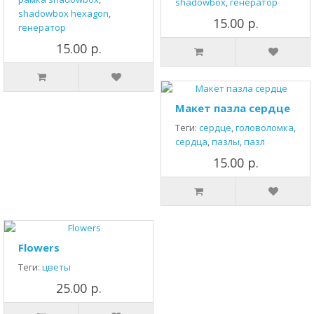
shadowbox
,
генератор
shadowbox hexagon
,
15.00 р.
генератор
15.00 р.
Макет пазла сердце
Теги:
сердце
,
головоломка
,
сердца
,
пазлы
,
пазл
15.00 р.
Flowers
Теги:
цветы
25.00 р.