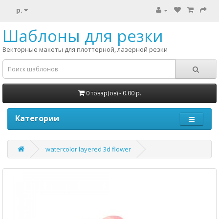
р.
Шаблоны для резки
Векторные макеты для плоттерной, лазерной резки
0 товар(ов) - 0.00 р.
Категории
watercolor layered 3d flower