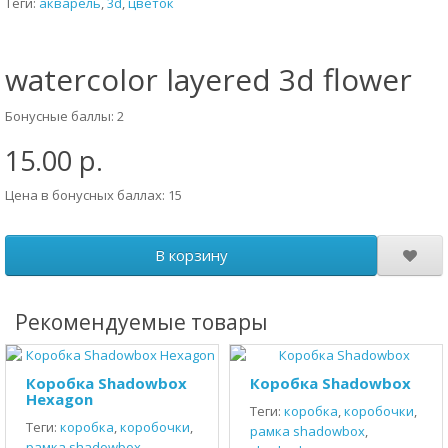
Теги:
акварель
,
3d
,
цветок
watercolor layered 3d flower
Бонусные баллы: 2
15.00 р.
Цена в бонусных баллах: 15
В корзину
Рекомендуемые товары
Коробка Shadowbox
Коробка Shadowbox
Hexagon
Теги:
коробка
,
коробочки
,
Теги:
коробка
,
коробочки
,
рамка shadowbox
,
рамка shadowbox
,