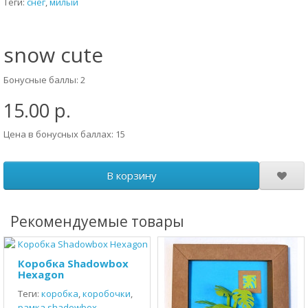
Теги:
снег
,
милый
snow cute
Бонусные баллы: 2
15.00 р.
Цена в бонусных баллах: 15
В корзину
Рекомендуемые товары
Коробка Shadowbox
Hexagon
Теги:
коробка
,
коробочки
,
рамка shadowbox
,