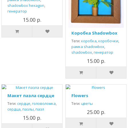
shadowbox hexagon
,
генератор
15.00 р.
Коробка Shadowbox
Теги:
коробка
,
коробочки
,
рамка shadowbox
,
shadowbox
,
генератор
15.00 р.
Макет пазла сердце
Flowers
Теги:
сердце
,
головоломка
,
Теги:
цветы
сердца
,
пазлы
,
пазл
25.00 р.
15.00 р.