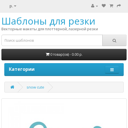
р.
Шаблоны для резки
Векторные макеты для плоттерной, лазерной резки
0 товар(ов) - 0.00 р.
Категории
snow cute