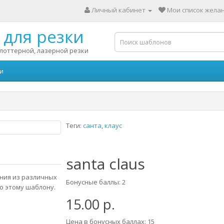
Личный кабинет
Мои список желан
для резки
лоттерной, лазерной резки
и
Теги:
санта
,
клаус
santa claus
ания из различных
Бонусные баллы: 2
о этому шаблону.
15.00 р.
Цена в бонусных баллах: 15