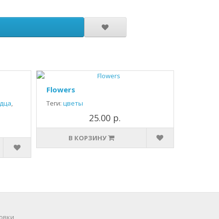
Flowers
дца
,
Теги:
цветы
25.00 р.
В КОРЗИНУ
овки