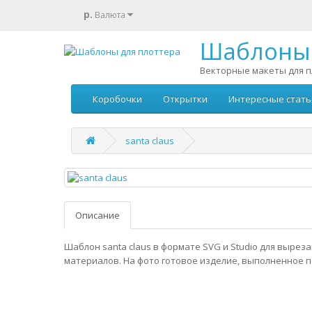
р.
Валюта
Шаблоны 
Векторные макеты для п
Коробочки
Открытки
Интересные стать
santa claus
Описание
Шаблон santa claus в формате SVG и Studio для вырез
материалов. На фото готовое изделие, выполненное п