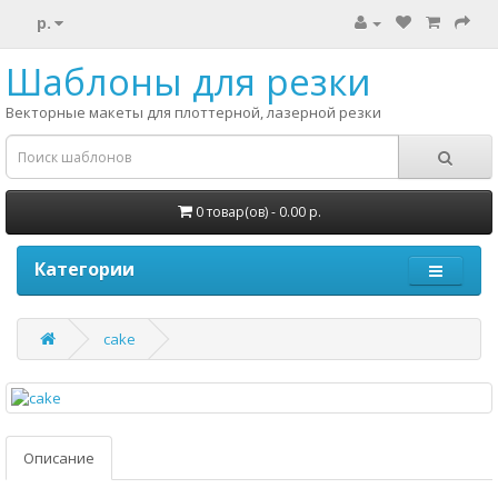
р.
Шаблоны для резки
Векторные макеты для плоттерной, лазерной резки
0 товар(ов) - 0.00 р.
Категории
cake
Описание