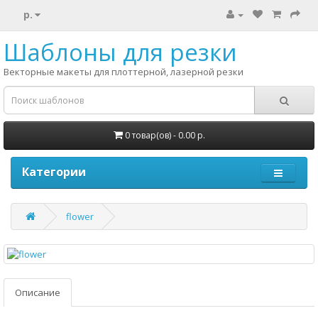
р.
Шаблоны для резки
Векторные макеты для плоттерной, лазерной резки
0 товар(ов) - 0.00 р.
Категории
flower
Описание