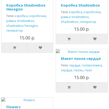
Коробка Shadowbox
Коробка Shadowbox
Hexagon
Теги:
коробка
,
коробочки
,
Теги:
коробка
,
коробочки
,
рамка shadowbox
,
рамка shadowbox
,
shadowbox
,
генератор
shadowbox hexagon
,
15.00 р.
генератор
15.00 р.
Макет пазла сердце
Теги:
сердце
,
головоломка
,
сердца
,
пазлы
,
пазл
15.00 р.
Flowers