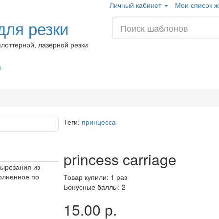
Личный кабинет
Мои список ж
ля резки
лоттерной, лазерной резки
и
Теги:
принцесса
princess carriage
вырезания из
олненное по
Товар купили: 1 раз
Бонусные баллы: 2
15.00 р.