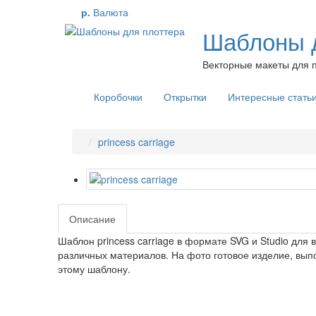
р.
Валюта
Шаблоны д
Векторные макеты для п
Коробочки
Открытки
Интересные стать
princess carriage
Описание
Шаблон princess carriage в формате SVG и Studio для 
различных материалов. На фото готовое изделие, вып
этому шаблону.