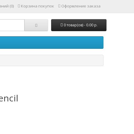
ний (0)
Корзина покупок
Оформление заказа
0 товар(ов) - 0.00 р.
encil