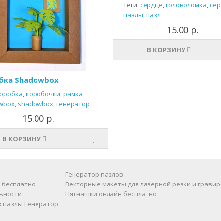
Теги:
сердце
,
головоломка
,
сер
пазлы
,
пазл
15.00 р.
В КОРЗИНУ
бка Shadowbox
оробка
,
коробочки
,
рамка
wbox
,
shadowbox
,
генератор
15.00 р.
В КОРЗИНУ
Генератор пазлов
 бесплатно
Векторные макеты для лазерной резки и гравир
ьности
Пятнашки онлайн бесплатно
в пазлы
Генератор