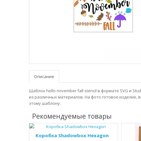
Описание
Шаблон hello november fall stencil в формате SVG и Stu
из различных материалов. На фото готовое изделие, 
этому шаблону.
Рекомендуемые товары
Коробка Shadowbox Hexagon