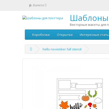
р.
Валюта
Шаблоны 
Векторные макеты для п
Коробочки
Открытки
Интересные стать
hello november fall stencil