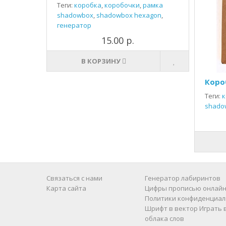
Теги:
коробка
,
коробочки
,
рамка
shadowbox
,
shadowbox hexagon
,
генератор
15.00 р.
В КОРЗИНУ
Коро
Теги:
к
shado
Связаться с нами
Генератор лабиринтов
Карта сайта
Цифры прописью онлайн
Политики конфиденциал
Шрифт в вектор
Играть 
облака слов