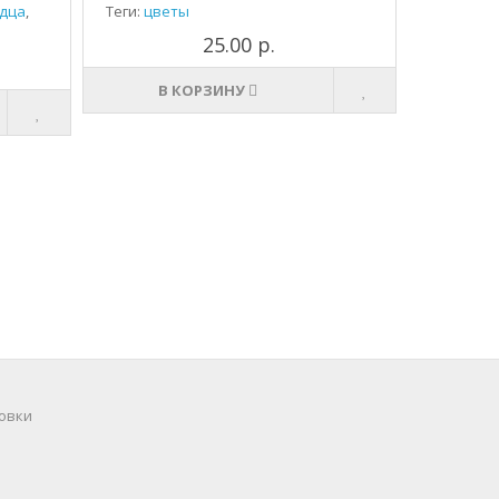
дца
,
Теги:
цветы
25.00 р.
В КОРЗИНУ
овки