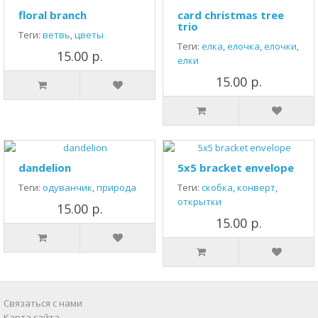
floral branch
card christmas tree
trio
Теги:
ветвь
,
цветы
Теги:
елка
,
елочка
,
елочки
,
15.00 р.
елки
15.00 р.
dandelion
5x5 bracket envelope
Теги:
одуванчик
,
природа
Теги:
скобка
,
конверт
,
открытки
15.00 р.
15.00 р.
Связаться с нами
Карта сайта