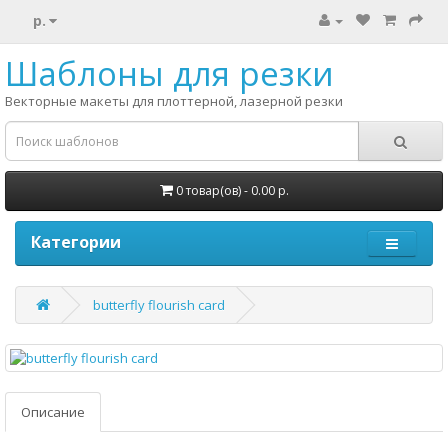
р.
Шаблоны для резки
Векторные макеты для плоттерной, лазерной резки
0 товар(ов) - 0.00 р.
Категории
butterfly flourish card
Описание