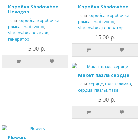
Коробка Shadowbox
Коробка Shadowbox
Hexagon
Теги:
коробка
,
коробочки
,
Теги:
коробка
,
коробочки
,
рамка shadowbox
,
рамка shadowbox
,
shadowbox
,
генератор
shadowbox hexagon
,
15.00 р.
генератор
15.00 р.
Макет пазла сердце
Теги:
сердце
,
головоломка
,
сердца
,
пазлы
,
пазл
15.00 р.
Flowers