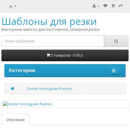
р.
Шаблоны для резки
Векторные макеты для плоттерной, лазерной резки
0 товар(ов) - 0.00 р.
Категории
Easter monogram frames
Описание