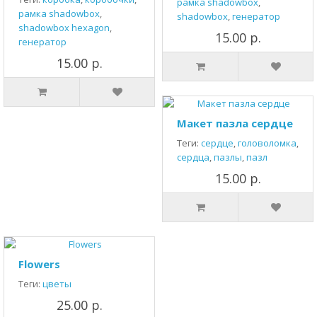
рамка shadowbox
,
рамка shadowbox
,
shadowbox
,
генератор
shadowbox hexagon
,
15.00 р.
генератор
15.00 р.
Макет пазла сердце
Теги:
сердце
,
головоломка
,
сердца
,
пазлы
,
пазл
15.00 р.
Flowers
Теги:
цветы
25.00 р.