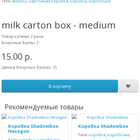
Теги:
молоко
,
картонная коробка
,
коробка
,
коробочки
milk carton box - medium
Товар купили: 2 раза
Бонусные баллы: 2
15.00 р.
Цена в бонусных баллах: 15
В корзину
Рекомендуемые товары
Коробка Shadowbox
Коробка Shadowbox
Hexagon
Теги:
коробка
,
коробочки
,
Теги:
коробка
,
коробочки
,