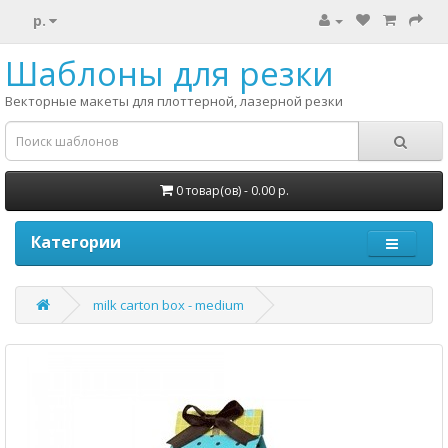
р.
Шаблоны для резки
Векторные макеты для плоттерной, лазерной резки
0 товар(ов) - 0.00 р.
Категории
milk carton box - medium