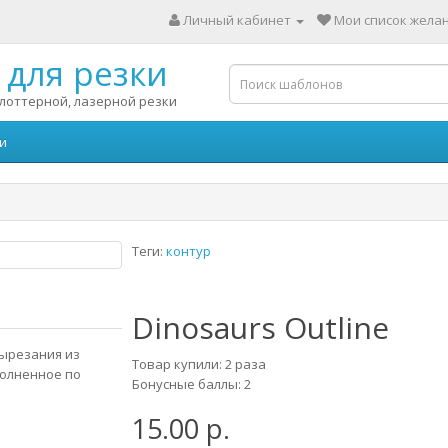
Личный кабинет
Мои список желан
для резки
лоттерной, лазерной резки
и
Теги:
контур
Dinosaurs Outline
вырезания из
Товар купили: 2 раза
полненное по
Бонусные баллы: 2
15.00 р.