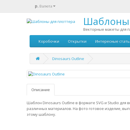
р.
Валюта
Шаблоны 
Векторные макеты для п
Коробочки
Открытки
Интересные стать
Dinosaurs Outline
Описание
Шаблон Dinosaurs Outline в формате SVG и Studio для 
различных материалов. На фото готовое изделие, вы
этому шаблону.