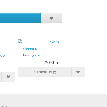
Flowers
дца
,
Теги:
цветы
25.00 р.
В КОРЗИНУ
овки