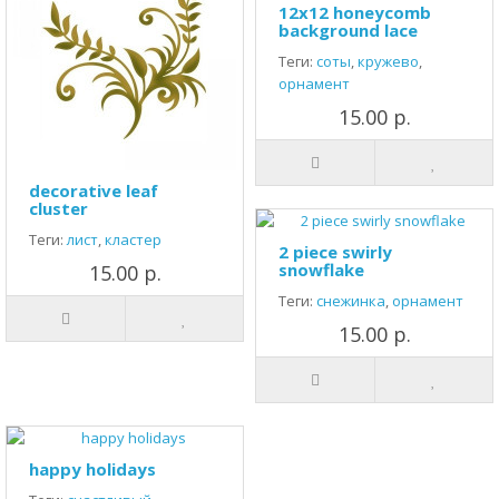
12x12 honeycomb
background lace
Теги:
соты
,
кружево
,
орнамент
15.00 р.
decorative leaf
cluster
Теги:
лист
,
кластер
2 piece swirly
snowflake
15.00 р.
Теги:
снежинка
,
орнамент
15.00 р.
happy holidays