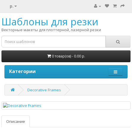
р.
Шаблоны для резки
Векторные макеты для плоттерной, лазерной резки
0 товар(ов) - 0.00 р.
Категории
Decorative Frames
Описание