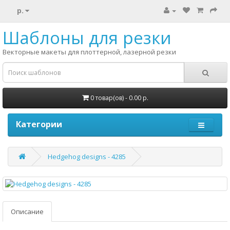
р.
Шаблоны для резки
Векторные макеты для плоттерной, лазерной резки
0 товар(ов) - 0.00 р.
Категории
Hedgehog designs - 4285
Описание