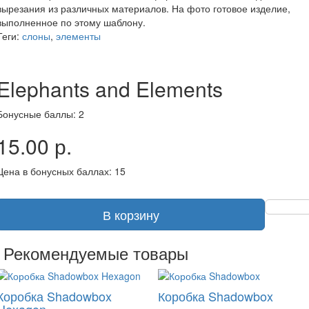
вырезания из различных материалов. На фото готовое изделие,
выполненное по этому шаблону.
Теги:
слоны
,
элементы
Elephants and Elements
Бонусные баллы: 2
15.00 р.
Цена в бонусных баллах: 15
В корзину
Рекомендуемые товары
Коробка Shadowbox
Коробка Shadowbox