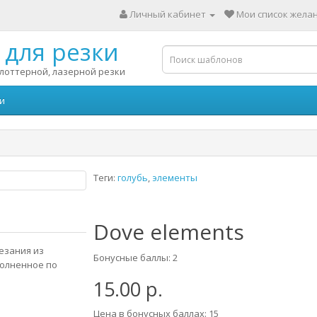
Личный кабинет
Мои список желан
для резки
лоттерной, лазерной резки
и
Теги:
голубь
,
элементы
Dove elements
езания из
Бонусные баллы: 2
полненное по
15.00 р.
Цена в бонусных баллах: 15