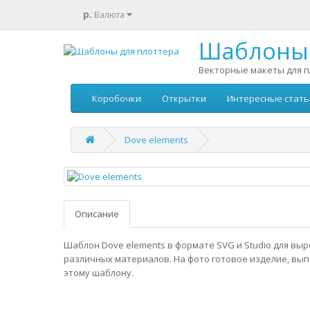
р.
Валюта
Шаблоны 
Векторные макеты для п
Коробочки
Открытки
Интересные стать
Dove elements
Описание
Шаблон Dove elements в формате SVG и Studio для выр
различных материалов. На фото готовое изделие, вы
этому шаблону.