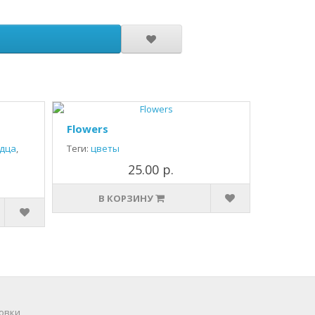
Flowers
дца
,
Теги:
цветы
25.00 р.
В КОРЗИНУ
овки