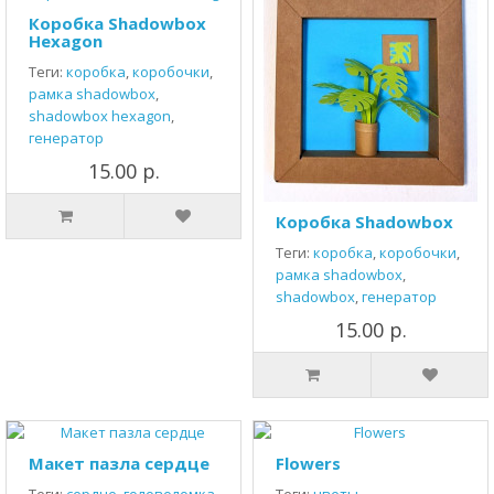
Коробка Shadowbox
Hexagon
Теги:
коробка
,
коробочки
,
рамка shadowbox
,
shadowbox hexagon
,
генератор
15.00 р.
Коробка Shadowbox
Теги:
коробка
,
коробочки
,
рамка shadowbox
,
shadowbox
,
генератор
15.00 р.
Макет пазла сердце
Flowers