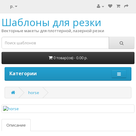
р.
Шаблоны для резки
Векторные макеты для плоттерной, лазерной резки
0 товар(ов) - 0.00 р.
Категории
horse
Описание