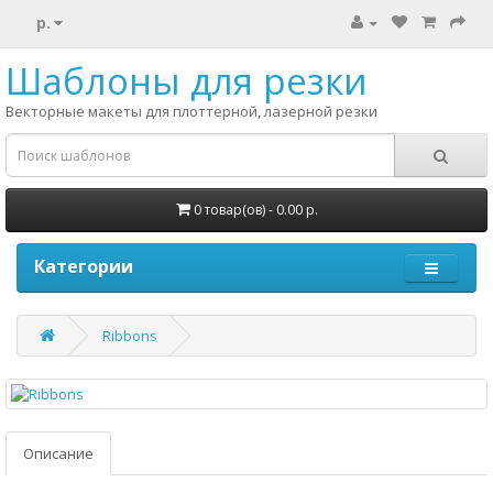
р.
Шаблоны для резки
Векторные макеты для плоттерной, лазерной резки
0 товар(ов) - 0.00 р.
Категории
Ribbons
Описание