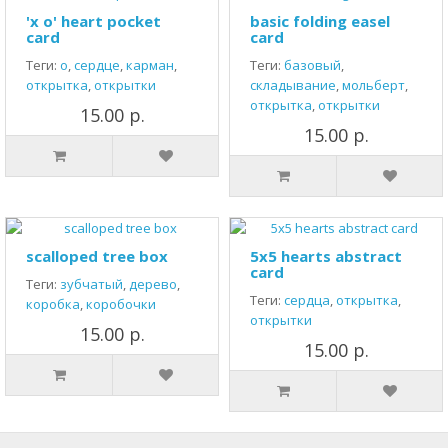
'x o' heart pocket
basic folding easel
card
card
Теги:
о
,
сердце
,
карман
,
Теги:
базовый
,
открытка
,
открытки
складывание
,
мольберт
,
открытка
,
открытки
15.00 р.
15.00 р.
scalloped tree box
5x5 hearts abstract
card
Теги:
зубчатый
,
дерево
,
Теги:
сердца
,
открытка
,
коробка
,
коробочки
открытки
15.00 р.
15.00 р.