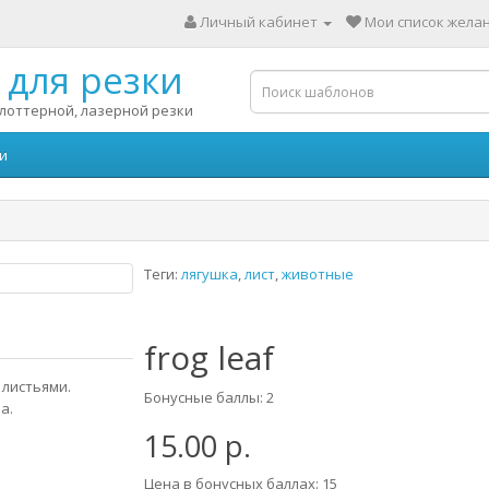
Личный кабинет
Мои список желан
для резки
лоттерной, лазерной резки
и
Теги:
лягушка
,
лист
,
животные
frog leaf
 листьями.
Бонусные баллы: 2
а.
15.00 р.
Цена в бонусных баллах: 15