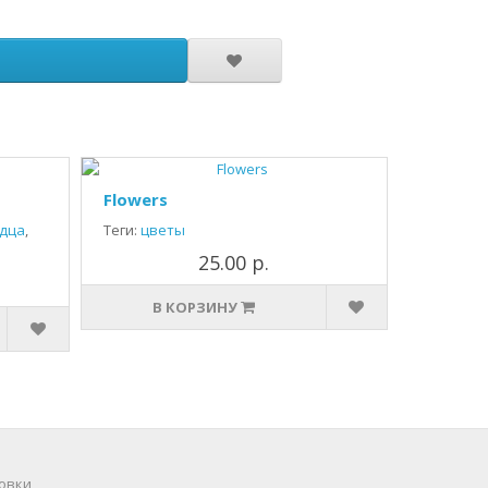
Flowers
дца
,
Теги:
цветы
25.00 р.
В КОРЗИНУ
овки