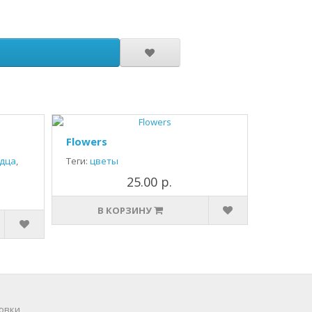
Flowers
дца
,
Теги:
цветы
25.00 р.
В КОРЗИНУ
овки