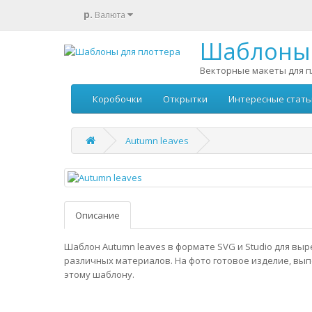
р.
Валюта
Шаблоны 
Векторные макеты для п
Коробочки
Открытки
Интересные стать
Autumn leaves
Описание
Шаблон Autumn leaves в формате SVG и Studio для выр
различных материалов. На фото готовое изделие, вы
этому шаблону.