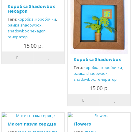
Коробка Shadowbox
Hexagon
Теги:
коробка
,
коробочки
,
рамка shadowbox
,
shadowbox hexagon
,
генератор
15.00 р.
Коробка Shadowbox
Теги:
коробка
,
коробочки
,
рамка shadowbox
,
shadowbox
,
генератор
15.00 р.
Макет пазла сердце
Flowers