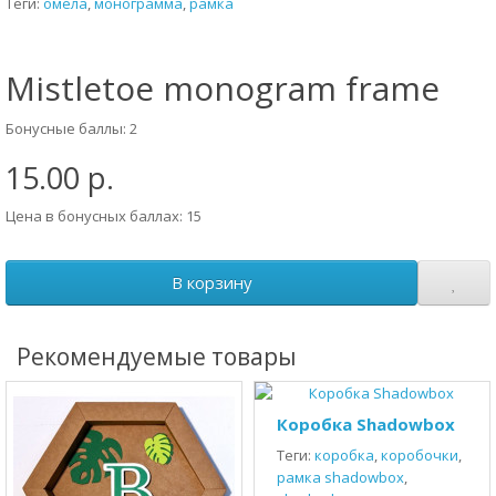
Теги:
омела
,
монограмма
,
рамка
Mistletoe monogram frame
Бонусные баллы: 2
15.00 р.
Цена в бонусных баллах: 15
В корзину
Рекомендуемые товары
Коробка Shadowbox
Теги:
коробка
,
коробочки
,
рамка shadowbox
,