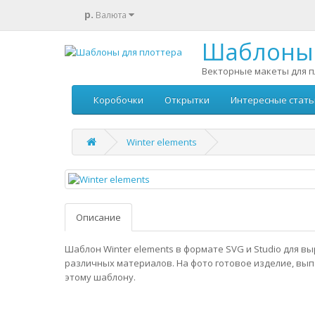
р.
Валюта
Шаблоны 
Векторные макеты для п
Коробочки
Открытки
Интересные стать
Winter elements
Описание
Шаблон Winter elements в формате SVG и Studio для в
различных материалов. На фото готовое изделие, вы
этому шаблону.