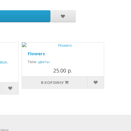
Flowers
дца
,
Теги:
цветы
25.00 р.
В КОРЗИНУ
овки