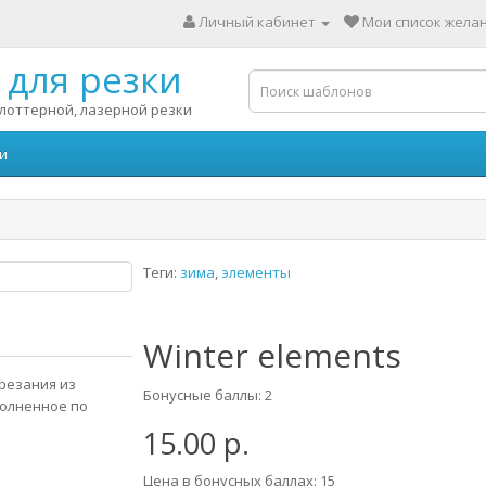
Личный кабинет
Мои список желан
для резки
лоттерной, лазерной резки
и
Теги:
зима
,
элементы
Winter elements
ырезания из
Бонусные баллы: 2
полненное по
15.00 р.
Цена в бонусных баллах: 15