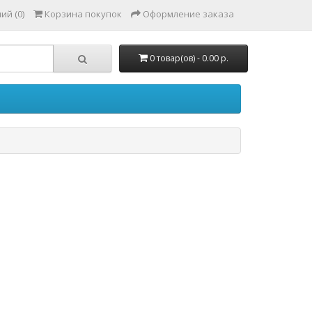
ий (0)
Корзина покупок
Оформление заказа
0 товар(ов) - 0.00 р.