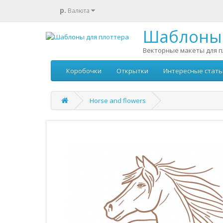
р.
Валюта
Шаблоны 
Векторные макеты для п
Коробочки
Открытки
Интересные стать
Horse and flowers