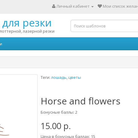
Личный кабинет
Мои список желан
для резки
лоттерной, лазерной резки
и
Теги:
лошадь
,
цветы
Horse and flowers
Бонусные баллы: 2
15.00 р.
Цена в бонусных баллах: 15