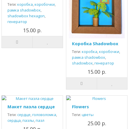
Теги:
коробка
,
коробочки
,
рамка shadowbox
,
shadowbox hexagon
,
генератор
15.00 р.
Коробка Shadowbox
Теги:
коробка
,
коробочки
,
рамка shadowbox
,
shadowbox
,
генератор
15.00 р.
Макет пазла сердце
Flowers
Теги:
сердце
,
головоломка
,
Теги:
цветы
сердца
,
пазлы
,
пазл
25.00 р.