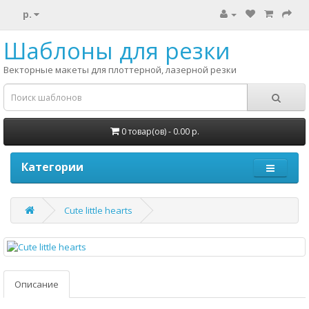
р.
Шаблоны для резки
Векторные макеты для плоттерной, лазерной резки
0 товар(ов) - 0.00 р.
Категории
Cute little hearts
Описание