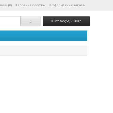
ний (0)
Корзина покупок
Оформление заказа
0 товар(ов) - 0.00 р.