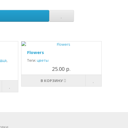
Flowers
дца
,
Теги:
цветы
25.00 р.
В КОРЗИНУ
овки