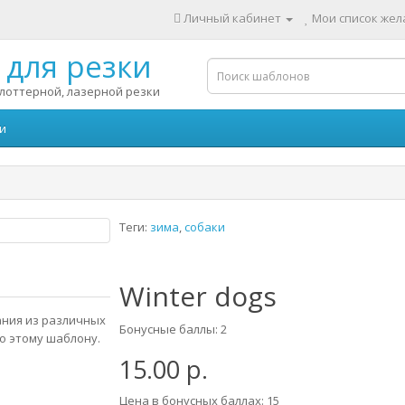
Личный кабинет
Мои список жела
для резки
лоттерной, лазерной резки
и
Теги:
зима
,
собаки
Winter dogs
ания из различных
Бонусные баллы: 2
о этому шаблону.
15.00 р.
Цена в бонусных баллах: 15