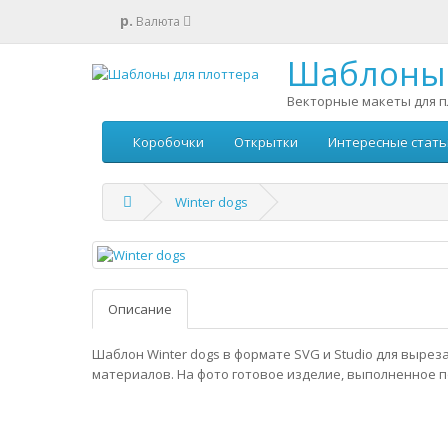
р.
Валюта
Шаблоны 
Векторные макеты для п
Коробочки
Открытки
Интересные стать
Winter dogs
Описание
Шаблон Winter dogs в формате SVG и Studio для вырез
материалов. На фото готовое изделие, выполненное п