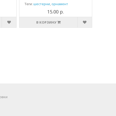
Теги:
шестерни
,
орнамент
15.00 р.
В КОРЗИНУ
овки