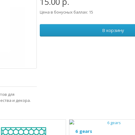
15.00 р.
Цена в бонусных баллах: 15
В корзину
тов для
ества и декора.
6 gears