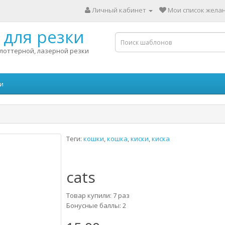
Личный кабинет
Мои список желан
для резки
лоттерной, лазерной резки
и
Теги:
кошки
,
кошка
,
киски
,
киска
cats
Товар купили: 7 раз
Бонусные баллы: 2