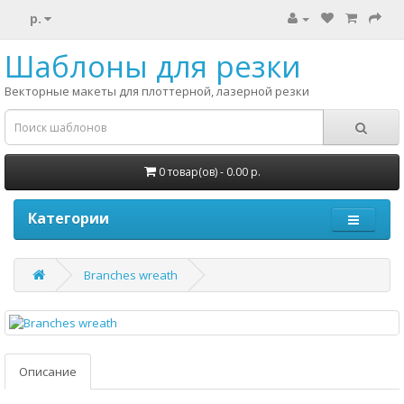
р.
Шаблоны для резки
Векторные макеты для плоттерной, лазерной резки
0 товар(ов) - 0.00 р.
Категории
Branches wreath
Описание