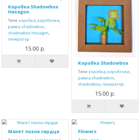
Коробка Shadowbox
Hexagon
Теги:
коробка
,
коробочки
,
рамка shadowbox
,
shadowbox hexagon
,
генератор
15.00 р.
Коробка Shadowbox
Теги:
коробка
,
коробочки
,
рамка shadowbox
,
shadowbox
,
генератор
15.00 р.
Макет пазла сердце
Flowers