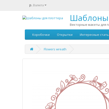
р.
Валюта
Шаблоны 
Векторные макеты для п
Коробочки
Открытки
Интересные стать
Flowers wreath