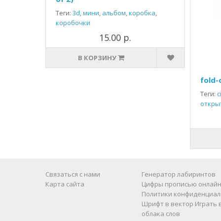
Теги:
3d
,
мини
,
альбом
,
коробка
,
коробочки
15.00 р.
В КОРЗИНУ
fold-
Теги:
с
откры
Связаться с нами
Генератор лабиринтов
Карта сайта
Цифры прописью онлайн
Политики конфиденциал
Шрифт в вектор
Играть 
облака слов