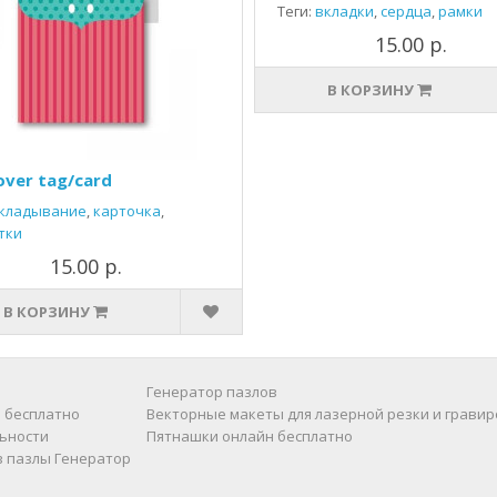
Теги:
вкладки
,
сердца
,
рамки
15.00 р.
В КОРЗИНУ
over tag/card
кладывание
,
карточка
,
тки
15.00 р.
В КОРЗИНУ
Генератор пазлов
 бесплатно
Векторные макеты для лазерной резки и гравир
ьности
Пятнашки онлайн бесплатно
в пазлы
Генератор