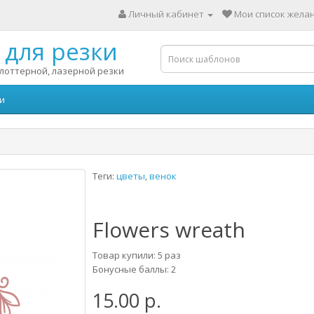
Личный кабинет
Мои список желан
для резки
лоттерной, лазерной резки
и
Теги:
цветы
,
венок
Flowers wreath
Товар купили: 5 раз
Бонусные баллы: 2
15.00 р.