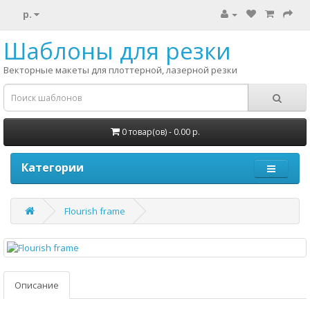
р.
Шаблоны для резки
Векторные макеты для плоттерной, лазерной резки
0 товар(ов) - 0.00 р.
Категории
Flourish frame
Описание