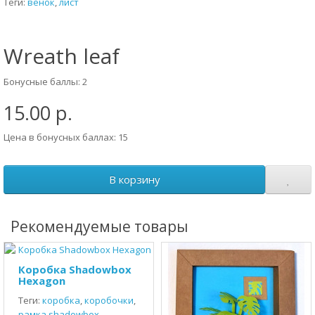
Теги:
венок
,
лист
Wreath leaf
Бонусные баллы: 2
15.00 р.
Цена в бонусных баллах: 15
В корзину
Рекомендуемые товары
Коробка Shadowbox
Hexagon
Теги:
коробка
,
коробочки
,
рамка shadowbox
,