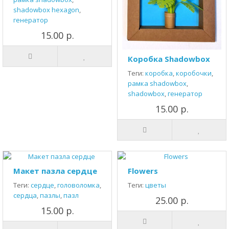
shadowbox hexagon
,
генератор
15.00 р.
Коробка Shadowbox
Теги:
коробка
,
коробочки
,
рамка shadowbox
,
shadowbox
,
генератор
15.00 р.
Макет пазла сердце
Flowers
Теги:
сердце
,
головоломка
,
Теги:
цветы
сердца
,
пазлы
,
пазл
25.00 р.
15.00 р.