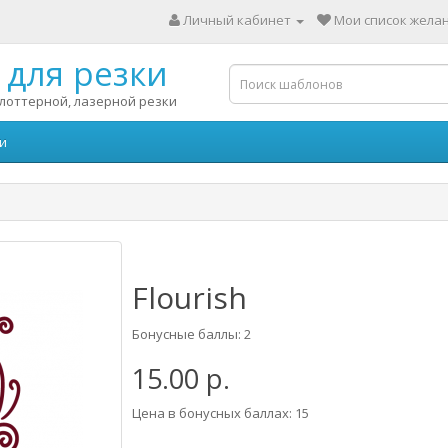
Личный кабинет
Мои список желан
для резки
лоттерной, лазерной резки
и
Flourish
Бонусные баллы: 2
15.00 р.
Цена в бонусных баллах: 15