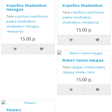
Коробка Shadowbox
Коробка Shadowbox
Hexagon
Теги:
коробка
,
коробочки
,
Теги:
коробка
,
коробочки
,
рамка shadowbox
,
рамка shadowbox
,
shadowbox
,
генератор
shadowbox hexagon
,
15.00 р.
генератор
15.00 р.
Макет пазла сердце
Теги:
сердце
,
головоломка
,
сердца
,
пазлы
,
пазл
15.00 р.
Flowers