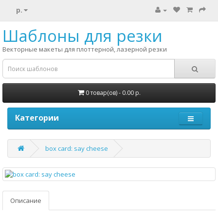
р.
Шаблоны для резки
Векторные макеты для плоттерной, лазерной резки
0 товар(ов) - 0.00 р.
Категории
box card: say cheese
Описание