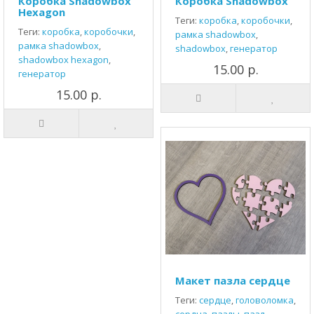
Коробка Shadowbox
Коробка Shadowbox
Hexagon
Теги:
коробка
,
коробочки
,
Теги:
коробка
,
коробочки
,
рамка shadowbox
,
рамка shadowbox
,
shadowbox
,
генератор
shadowbox hexagon
,
15.00 р.
генератор
15.00 р.
Макет пазла сердце
Теги:
сердце
,
головоломка
,