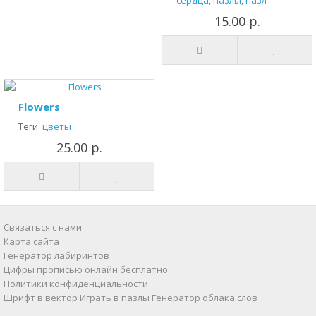
сердца
,
пазлы
,
пазл
15.00 р.
Flowers
Теги:
цветы
25.00 р.
Связаться с нами
Карта сайта
Генератор лабиринтов
Цифры прописью онлайн бесплатно
Политики конфиденциальности
Шрифт в вектор
Играть в пазлы
Генератор облака слов