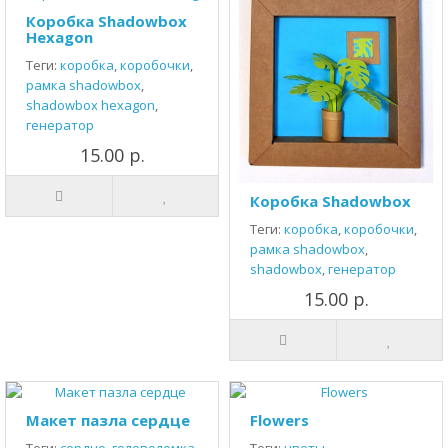
Коробка Shadowbox
Hexagon
Теги:
коробка
,
коробочки
,
рамка shadowbox
,
shadowbox hexagon
,
генератор
15.00 р.
Коробка Shadowbox
Теги:
коробка
,
коробочки
,
рамка shadowbox
,
shadowbox
,
генератор
15.00 р.
Макет пазла сердце
Flowers