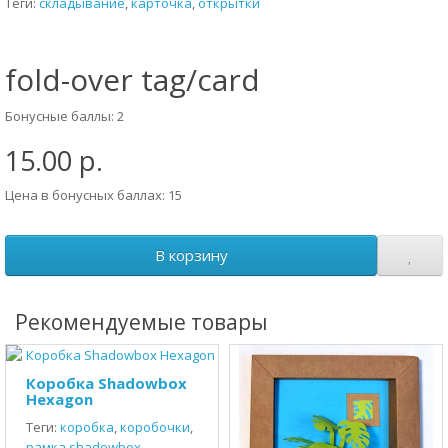
Теги:
складывание
,
карточка
,
открытки
fold-over tag/card
Бонусные баллы: 2
15.00 р.
Цена в бонусных баллах: 15
В корзину
Рекомендуемые товары
Коробка Shadowbox
Hexagon
Теги:
коробка
,
коробочки
,
рамка shadowbox
,