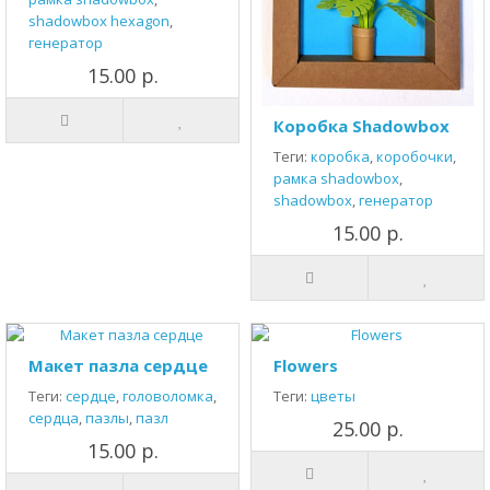
shadowbox hexagon
,
генератор
15.00 р.
Коробка Shadowbox
Теги:
коробка
,
коробочки
,
рамка shadowbox
,
shadowbox
,
генератор
15.00 р.
Макет пазла сердце
Flowers
Теги:
сердце
,
головоломка
,
Теги:
цветы
сердца
,
пазлы
,
пазл
25.00 р.
15.00 р.