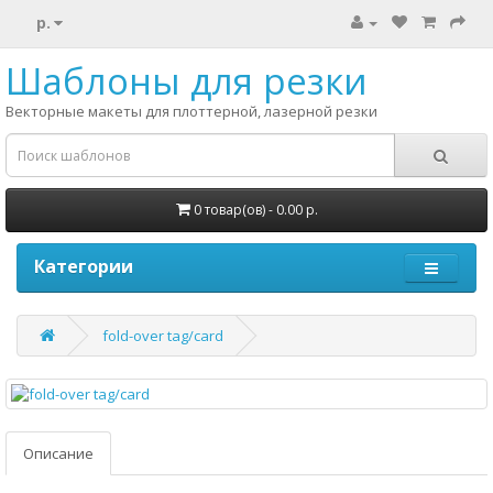
р.
Шаблоны для резки
Векторные макеты для плоттерной, лазерной резки
0 товар(ов) - 0.00 р.
Категории
fold-over tag/card
Описание